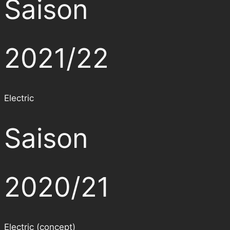
Saison
2021/22
Electric
Saison
2020/21
Electric (concept)