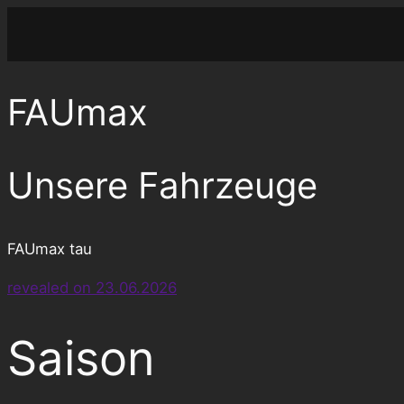
Zum
Inhalt
springen
FAUmax
Unsere Fahrzeuge
FAUmax tau
revealed on 23.06.2026
Saison