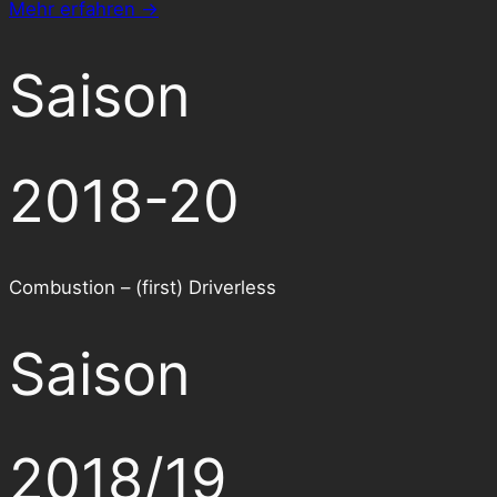
Mehr erfahren →
Saison
2018-20
Combustion – (first) Driverless
Saison
2018/19