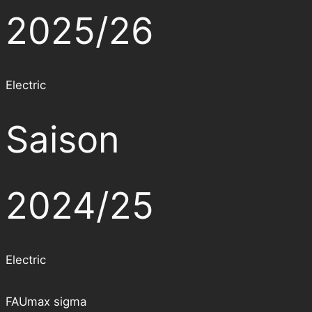
2025/26
Electric
Saison
2024/25
Electric
FAUmax sigma