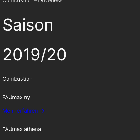
Combustion – Driverless
Saison
2019/20
Combustion
FAUmax ny
Mehr erfahren →
FAUmax athena