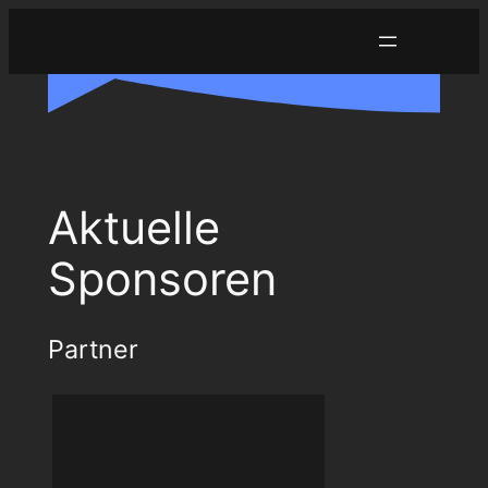
Zum
Inhalt
springen
Aktuelle
Sponsoren
Partner