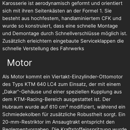
Karosserie ist aerodynamisch geformt und orientiert
sich mit ihren Seitenkästen an der Formel 1. Sie
besteht aus hochfestem, handlaminiertem CFK und
wurde so konstruiert, dass eine schnelle Montage
und Demontage durch Schnellverschlüsse möglich ist.
Zusätzlich erleichtern eingebaute Serviceklappen die
schnelle Verstellung des Fahrwerks
Motor
Als Motor kommt ein Viertakt-Einzylinder-Ottomotor
des Typs KTM 640 LC4 zum Einsatz, der mit einem
„Dakar“-Gehäuse und einer speziellen Kupplung aus
dem KTM-Racing-Bereich ausgestattet ist. Der
Hubraum wurde auf 610 cm³ modifiziert, während ein
Schmiedekolben für zusätzliche Robustheit sorgt. Ein
20-mm-Restriktor im Ansaugtrakt entspricht den
Reglementvorgaben. Die Kraftstoffeinspritzung wurde