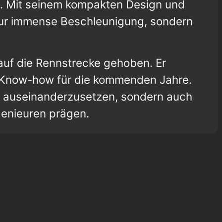
. Mit seinem kompakten Design und
nur immense Beschleunigung, sondern
auf die Rennstrecke gehoben. Er
le Know-how für die kommenden Jahre.
ie auseinanderzusetzen, sondern auch
genieuren prägen.