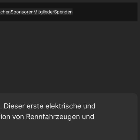
achen
Sponsoren
Mitglieder
Spenden
. Dieser erste elektrische und
tion von Rennfahrzeugen und