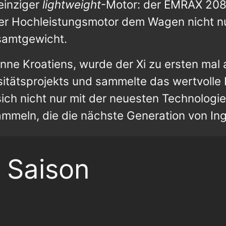
einziger
lightweight
-Motor: der EMRAX 208
ieser Hochleistungsmotor dem Wagen nicht 
samtgewicht.
nne Kroatiens, wurde der Xi zu ersten mal 
rsitätsprojekts und sammelte das wertvol
sich nicht nur mit der neuesten Technolog
mmeln, die die nächste Generation von In
 Saison