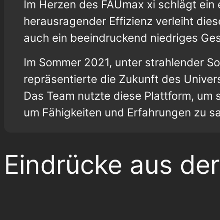
Im Herzen des FAUmax xi schlägt ein 
herausragender Effizienz verleiht d
auch ein beeindruckend niedriges Ge
Im Sommer 2021, unter strahlender So
repräsentierte die Zukunft des Unive
Das Team nutzte diese Plattform, um 
um Fähigkeiten und Erfahrungen zu sa
Eindrücke aus der