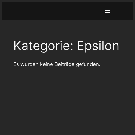
Zum
Inhalt
springen
Kategorie:
Epsilon
Es wurden keine Beiträge gefunden.