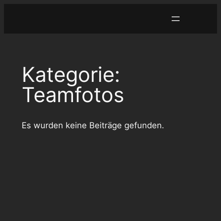
Zum
Inhalt
springen
Kategorie:
Teamfotos
Es wurden keine Beiträge gefunden.