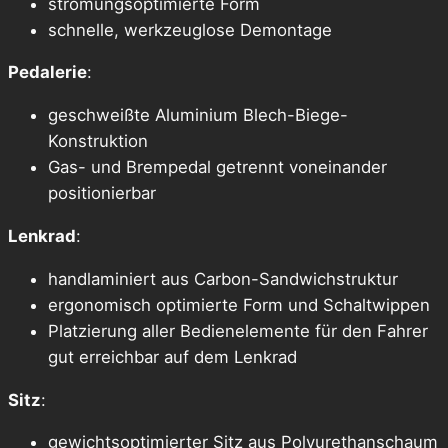
strömungsoptimierte Form
schnelle, werkzeuglose Demontage
Pedalerie
:
geschweißte Aluminium Blech-Biege-
Konstruktion
Gas- und Brempedal getrennt voneinander
positionierbar
Lenkrad
:
handlaminiert aus Carbon-Sandwichstruktur
ergonomisch optimierte Form und Schaltwippen
Platzierung aller Bedienelemente für den Fahrer
gut erreichbar auf dem Lenkrad
Sitz
:
gewichtsoptimierter Sitz aus Polyurethanschaum