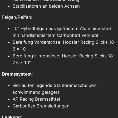
Stabilisatoren an beiden Achsen
Felgen/Reifen:
10″ Hybridfelgen aus gefrästem Aluminiumstern
mit handlaminiertem Carbonbett verklebt
Bereifung Vorderachse: Hoosier Racing Slicks 18-
6 x 10″
Bereifung Hinterachse: Hoosier Racing Slicks 18-
7.5 x 10″
Bremssystem
:
vier außenliegende Stahlbremsscheiben,
schwimmend gelagert
AP Racing Bremssättel
Carbonflex Bremsleitungen
Lenkung
: