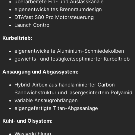
überarbeitete Ein- und Auslasskanäle
eigenentwickeltes Brennraumdesign
DTAfast S80 Pro Motorsteuerung
Launch Control
Kurbeltrieb
:
eigenentwickelte Aluminium-Schmiedekolben
gewichts- und festigkeitsoptimierter Kurbeltrieb
Ansaugung und Abgassystem:
Hybrid-Airbox aus handlaminierter Carbon-
Sandwichstruktur und lasergesintertem Polyamid
variable Ansaugrohrlängen
eigengefertigte Titan-Abgasanlage
Kühl- und Ölsystem:
Wasserkühlung