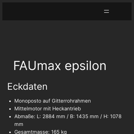
Zum
Inhalt
springen
FAUmax epsilon
Eckdaten
Monoposto auf Gitterrohrahmen
Mittelmotor mit Heckantrieb
Abmaße: L: 2884 mm / B: 1435 mm / H: 1078
mm
Gesamtmasse: 165 kg