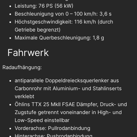
Leistung: 76 PS (56 kW)
Beschleunigung von 0 – 100 km/h: 3,6 s
Höchstgeschwindigkeit: 116 km/h (durch
Getriebe begrenzt)
Maximale Querbeschleunigung: 1,8 g
Fahrwerk
Radaufhängung:
antiparallele Doppeldreiecksquerlenker aus
Carbonrohr mit Aluminium- und Stahlinserts
verklebt
Öhlins TTX 25 MkII FSAE Dämpfer, Druck- und
Zugstufe getrennt voneinander in High- und
Low-Speed einstellbar
Vorderachse: Pullrodanbindung
Hinterachse: Pushrodanbindung