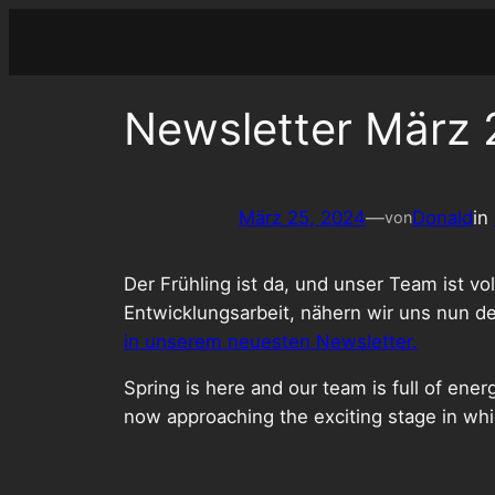
Zum
Inhalt
springen
Newsletter März
März 25, 2024
—
Donald
in
von
Der Frühling ist da, und unser Team ist v
Entwicklungsarbeit, nähern wir uns nun d
in unserem neuesten Newsletter.
Spring is here and our team is full of en
now approaching the exciting stage in whi