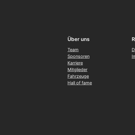
Über uns
R
Team
D
Sponsoren
I
Karriere
Mitglieder
Fahrzeuge
Hall of fame