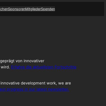
achen
Sponsoren
Mitglieder
Spenden
 geprägt von innovativer
 wird.
Erfahre die aktuellsten Fortschritte
y innovative development work, we are
est progress in our latest newsletter.