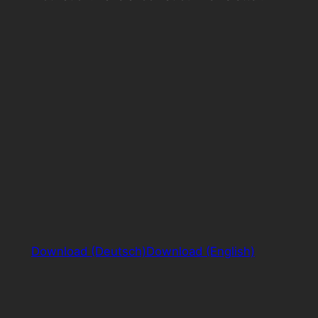
Download (Deutsch)
Download (English)