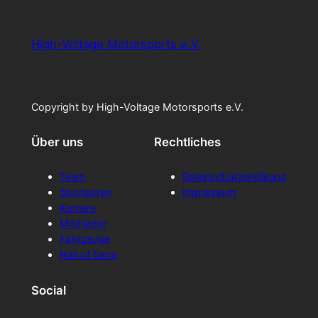
High-Voltage Motorsports e.V.
Copyright by High-Voltage Motorsports e.V.
Über uns
Rechtliches
Team
Datenschutzerklärung
Sponsoren
Impressum
Karriere
Mitglieder
Fahrzeuge
Hall of fame
Social