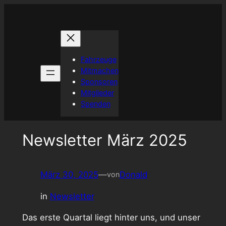
Zum
Inhalt
springen
Fahrzeuge
Mitmachen
Sponsoren
Mitglieder
Spenden
Newsletter März 2025
März 30, 2025
—
Donald
von
in
Newsletter
Das erste Quartal liegt hinter uns, und unser