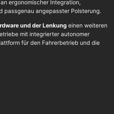
n ergonomischer Integration,
und passgenau angepasster Polsterung.
Hardware und der Lenkung
einen weiteren
triebe mit integrierter autonomer
ttform für den Fahrerbetrieb und die