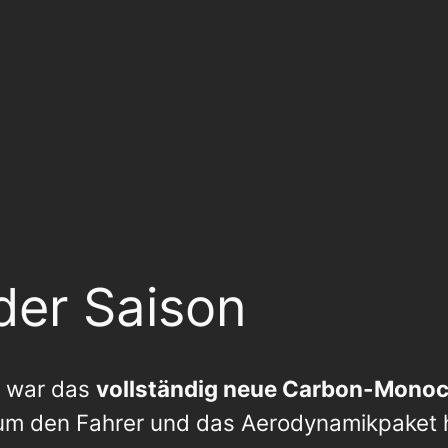
der Saison
i war das
vollständig neue Carbon-Mono
 den Fahrer und das Aerodynamikpaket he