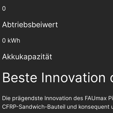
0
Abtriebsbeiwert
0
kWh
Akkukapazität
Beste Innovation 
Die prägendste Innovation des FAUmax P
CFRP-Sandwich-Bauteil und konsequent um