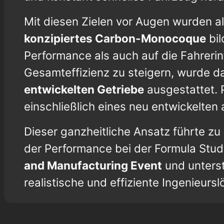
Mit diesen Zielen vor Augen wurden a
konzipiertes Carbon-Monocoque
bil
Performance als auch auf die Fahreri
Gesamteffizienz zu steigern, wurde d
entwickelten Getriebe
ausgestattet. P
einschließlich eines neu entwickelte
Dieser ganzheitliche Ansatz führte 
der Performance bei der Formula Stud
and Manufacturing Event
und unterst
realistische und effiziente Ingenieurs