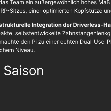
das Team ein außergewöhnlich hohes Maß a
CFRP-Sitzes, einer optimierten Kopfstütze 
 strukturelle Integration der Driverless-
akte, selbstentwickelte Zahnstangenlenkge
achte den Pi zu einer echten Dual-Use-Pla
schem Niveau.
 Saison