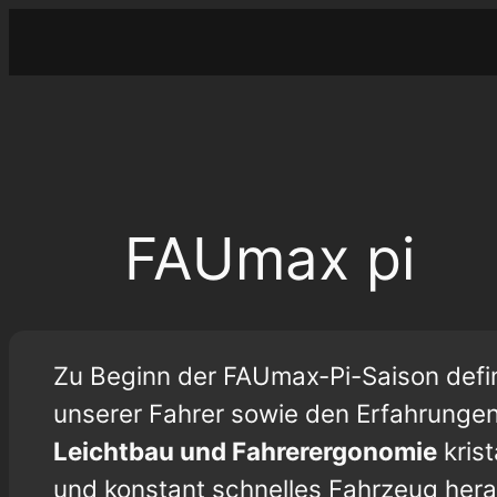
Zum
Inhalt
springen
FAUmax pi
Zu Beginn der FAUmax-Pi-Saison defin
unserer Fahrer sowie den Erfahrungen
Leichtbau und Fahrerergonomie
krist
und konstant schnelles Fahrzeug hera