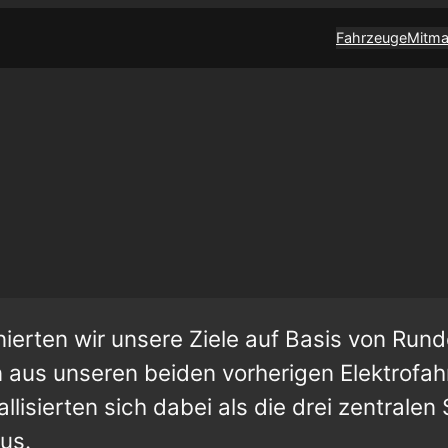
Fahrzeuge
Mitm
ierten wir unsere Ziele auf Basis von Run
 aus unseren beiden vorherigen Elektrofa
allisierten sich dabei als die drei zentral
us.