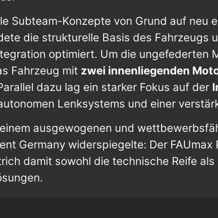
lle Subteam-Konzepte von Grund auf neu en
dete die strukturelle Basis des Fahrzeug
ntegration optimiert. Um die ungefederten 
as Fahrzeug mit
zwei innenliegenden Moto
arallel dazu lag ein starker Fokus auf der
I
n autonomen Lenksystems und einer verstär
zu einem ausgewogenen und wettbewerbsfä
ent Germany widerspiegelte: Der FAUmax P
rich damit sowohl die technische Reife als
lösungen.