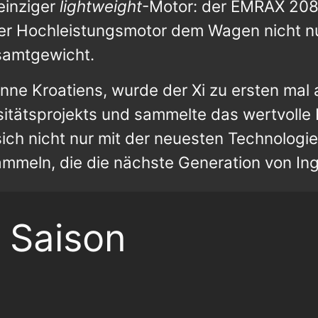
einziger
lightweight
-Motor: der EMRAX 208
ieser Hochleistungsmotor dem Wagen nicht 
samtgewicht.
nne Kroatiens, wurde der Xi zu ersten mal 
rsitätsprojekts und sammelte das wertvol
sich nicht nur mit der neuesten Technolog
mmeln, die die nächste Generation von In
 Saison