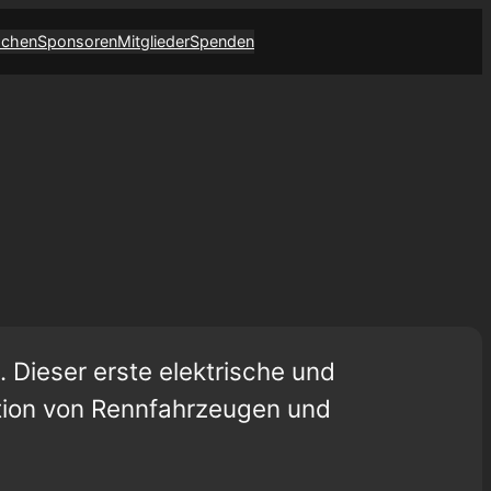
achen
Sponsoren
Mitglieder
Spenden
. Dieser erste elektrische und
tion von Rennfahrzeugen und