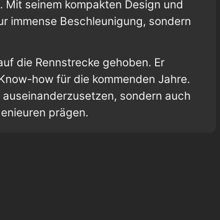
. Mit seinem kompakten Design und
nur immense Beschleunigung, sondern
auf die Rennstrecke gehoben. Er
le Know-how für die kommenden Jahre.
ie auseinanderzusetzen, sondern auch
genieuren prägen.