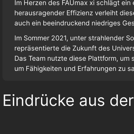
Im Herzen des FAUmax xi schlägt ein 
herausragender Effizienz verleiht d
auch ein beeindruckend niedriges Ge
Im Sommer 2021, unter strahlender So
repräsentierte die Zukunft des Unive
Das Team nutzte diese Plattform, um 
um Fähigkeiten und Erfahrungen zu sa
Eindrücke aus der