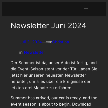
Zum
Inhalt
springen
Newsletter Juni 2024
Juli 3, 2024
—
Christina
von
in
Newsletter
Der Sommer ist da, unser Auto ist fertig, und
die Event-Saison steht vor der Tür. Laden Sie
jetzt hier unseren neuesten Newsletter
herunter, um alles über die Ereignisse der
letzten drei Monate zu erfahren.
Summer has arrived, our car is ready, and the
event season is about to begin. Download